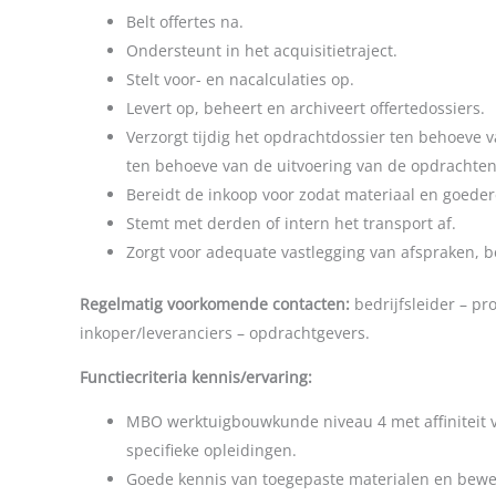
Belt offertes na.
Ondersteunt in het acquisitietraject.
Stelt voor- en nacalculaties op.
Levert op, beheert en archiveert offertedossiers.
Verzorgt tijdig het opdrachtdossier ten behoeve v
ten behoeve van de uitvoering van de opdrachten
Bereidt de inkoop voor zodat materiaal en goedere
Stemt met derden of intern het transport af.
Zorgt voor adequate vastlegging van afspraken, 
Regelmatig voorkomende contacten:
bedrijfsleider – pr
inkoper/leveranciers – opdrachtgevers.
Functiecriteria kennis/ervaring:
MBO werktuigbouwkunde niveau 4 met affiniteit 
specifieke opleidingen.
Goede kennis van toegepaste materialen en bewe