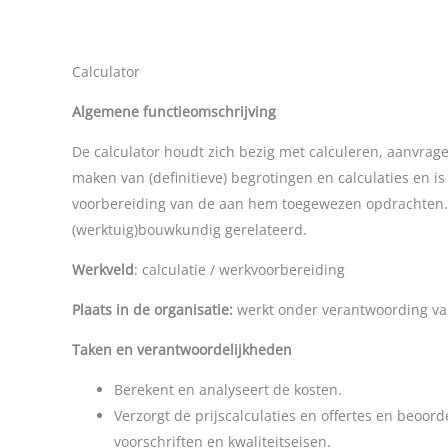
Calculator
Algemene functieomschrijving
De calculator houdt zich bezig met calculeren, aanvrag
maken van (definitieve) begrotingen en calculaties en i
voorbereiding van de aan hem toegewezen opdrachten.
(werktuig)bouwkundig gerelateerd.
Werkveld
: calculatie / werkvoorbereiding
Plaats in de organisatie:
werkt onder verantwoording van
Taken en verantwoordelijkheden
Berekent en analyseert de kosten.
Verzorgt de prijscalculaties en offertes en beoorde
voorschriften en kwaliteitseisen.