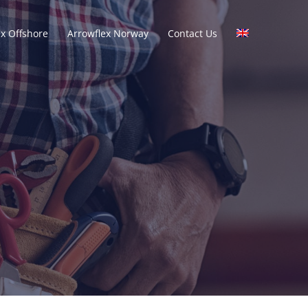
ex Offshore
Arrowflex Norway
Contact Us