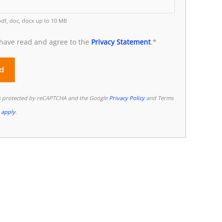
pdf, doc, docx up to 10 MB
 have read and agree to the
Privacy Statement
.*
 is protected by reCAPTCHA and the Google
Privacy Policy
and Terms
 apply
.