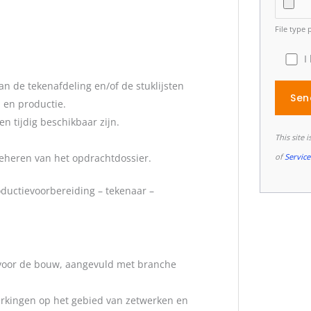
File type 
I
an de tekenafdeling en/of de stuklijsten
 en productie.
n tijdig beschikbaar zijn.
This site
of
Service
beheren van het opdrachtdossier.
oductievoorbereiding – tekenaar –
voor de bouw, aangevuld met branche
rkingen op het gebied van zetwerken en