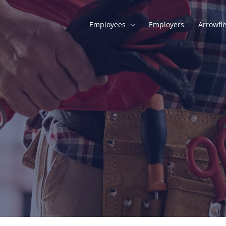
Employees
Employers
Arrowfl