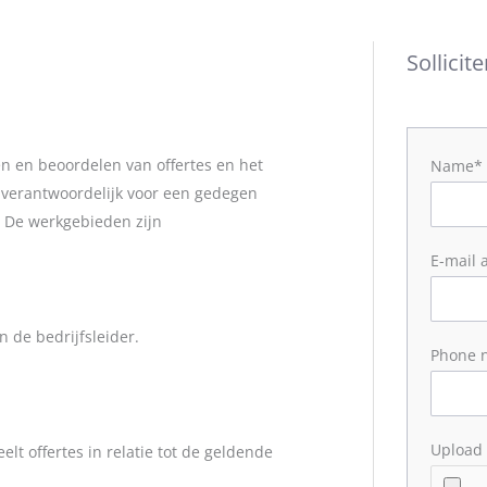
Sollicit
en en beoordelen van offertes en het
Name*
s verantwoordelijk voor een gedegen
 De werkgebieden zijn
E-mail 
 de bedrijfsleider.
Phone 
Upload
elt offertes in relatie tot de geldende