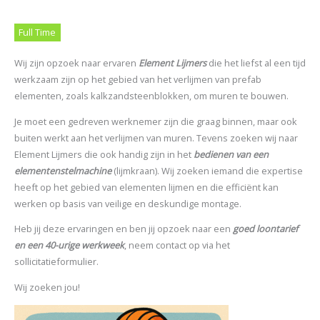
Full Time
Wij zijn opzoek naar ervaren
Element Lijmers
die het liefst al een tijd
werkzaam zijn op het gebied van het verlijmen van prefab
elementen, zoals kalkzandsteenblokken, om muren te bouwen.
Je moet een gedreven werknemer zijn die graag binnen, maar ook
buiten werkt aan het verlijmen van muren. Tevens zoeken wij naar
Element Lijmers die ook handig zijn in het
b
e
dienen
van een
elementenstelmachine
(lijmkraan). Wij zoeken iemand die expertise
heeft op het gebied van elementen lijmen en die efficiënt kan
werken op basis van veilige en deskundige montage.
Heb jij deze ervaringen en ben jij opzoek naar een
g
o
ed loontarief
en een 40-urige werkweek
, neem contact op via het
sollicitatieformulier.
Wij zoeken jou!