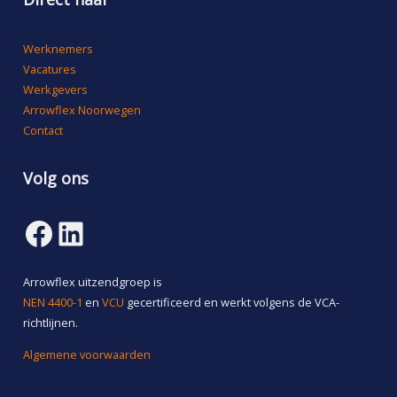
Werknemers
Vacatures
Werkgevers
Arrowflex Noorwegen
Contact
Volg ons
Facebook
LinkedIn
Arrowflex uitzendgroep is
NEN 4400-1
en
VCU
gecertificeerd en werkt volgens de VCA-
richtlijnen.
Algemene voorwaarden