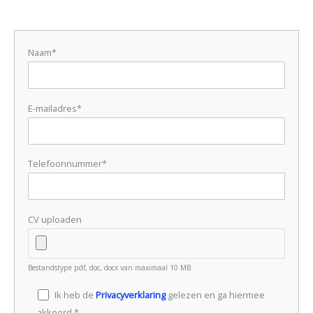
Naam*
E-mailadres*
Telefoonnummer*
CV uploaden
Bestandstype pdf, doc, docx van maximaal 10 MB
Ik heb de
Privacyverklaring
gelezen en ga hiermee
akkoord.*