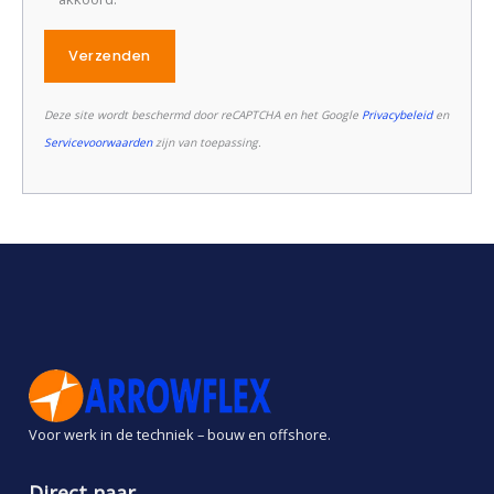
Deze site wordt beschermd door reCAPTCHA en het Google
Privacybeleid
en
Servicevoorwaarden
zijn van toepassing.
Voor werk in de techniek – bouw en offshore.
Direct naar